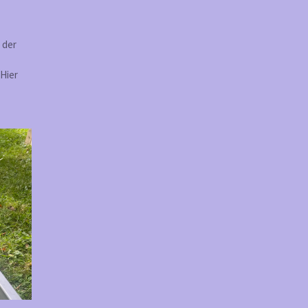
 der
Hier