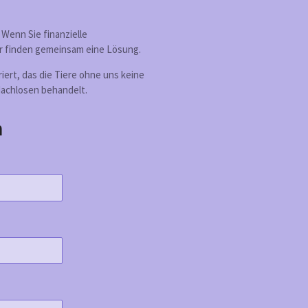
 Wenn Sie finanzielle
ir finden gemeinsam eine Lösung.
riert, das die Tiere ohne uns keine
dachlosen behandelt.
n