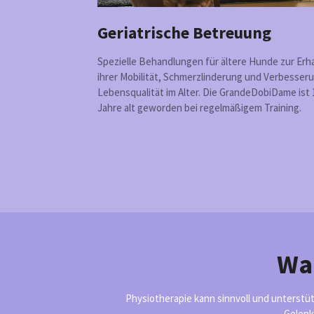
Geriatrische Betreuung
Spezielle Behandlungen für ältere Hunde zur Erh
ihrer Mobilität, Schmerzlinderung und Verbesser
Lebensqualität im Alter. Die GrandeDobiDame ist 
Jahre alt geworden bei regelmäßigem Training.
Wan
Physiotherapie kann sinnvoll und unterstü
Gelenk