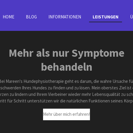
HOME
BLOG
INFORMATIONEN
LEISTUNGEN
Ü
Mehr als nur Symptome
behandeln
Bei Mareen's Hundephysiotherapie geht es darum, die wahre Ursache fü
schwerden Ihres Hundes zu finden und zu lösen. Mein oberstes Ziel ist 
zen zu lindern und Ihrem Vierbeiner wieder mehr Lebensqualität zu sc
ritt für Schritt unterstützen wir die natürlichen Funktionen seines Körp
Mehr über mich erfahren!