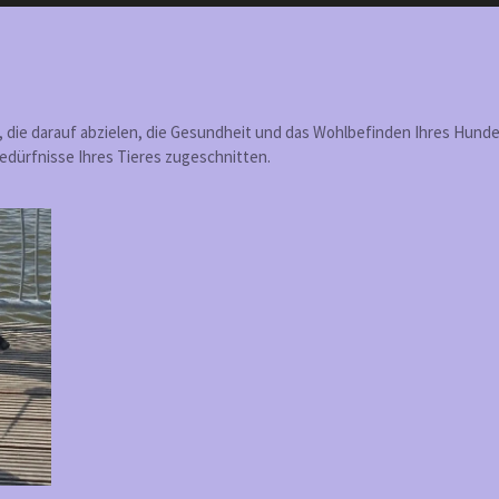
an, die darauf abzielen, die Gesundheit und das Wohlbefinden Ihres Hun
 Bedürfnisse Ihres Tieres zugeschnitten.